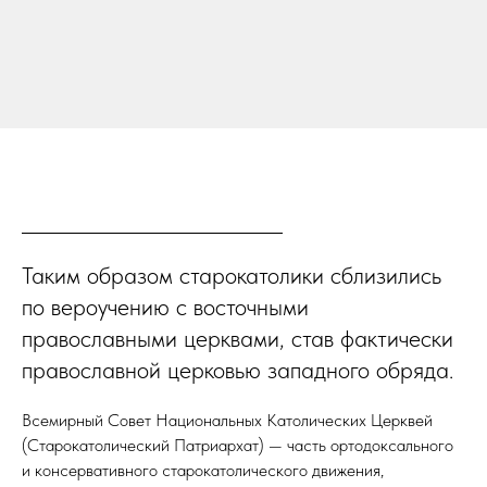
Таким образом старокатолики сблизились
по вероучению с восточными
православными церквами, став фактически
православной церковью западного обряда.
Всемирный Совет Национальных Католических Церквей
(Старокатолический Патриархат) — часть ортодоксального
и консервативного старокатолического движения,