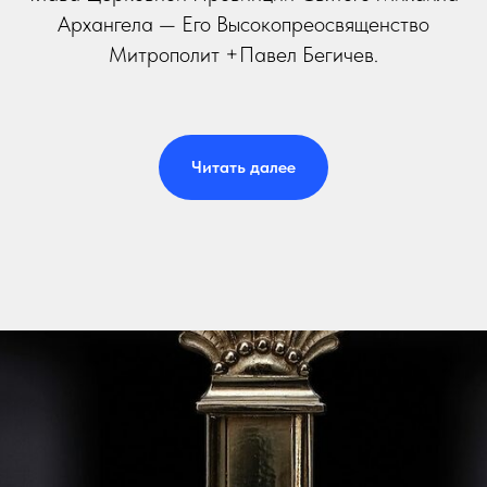
Архангела — Его Высокопреосвященство
Митрополит +Павел Бегичев.
Читать далее