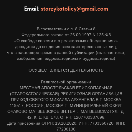
Email:
starzykatolicy@gmail.com
В соответствии с п. 8 Статьи 8
Федерального закона от 26.09.1997 N 125-ФЗ
«О свободе совести и о религиозных объединениях»
доводится до сведения всех заинтересованных лиц,
что в настоящее время в данной публикации (включая текст,
изображения, видеоматериалы и аудиоматерилы)
ОСУЩЕСТВЛЯЕТСЯ ДЕЯТЕЛЬНОСТЬ
Религиозной организации
МЕСТНАЯ АПОСТОЛЬСКАЯ ЕПИСКОПАЛЬНАЯ
(СТАРОКАТОЛИЧЕСКАЯ) РЕЛИГИОЗНАЯ ОРГАНИЗАЦИЯ
ПРИХОД СВЯТОГО МИХАИЛА АРХАНГЕЛА В Г. МОСКВА
119517, РОССИЯ, МОСКВА Г., МУНИЦИПАЛЬНЫЙ ОКРУГ
ОЧАКОВО-МАТВЕЕВСКОЕ ВН.ТЕР.Г., МАТВЕЕВСКАЯ УЛ., Д.
42, К. 1, КВ. 178, ОГРН: 1207700387696,
Дата присвоения ОГРН: 19.10.2020, ИНН: 7733360720, КПП:
77290100