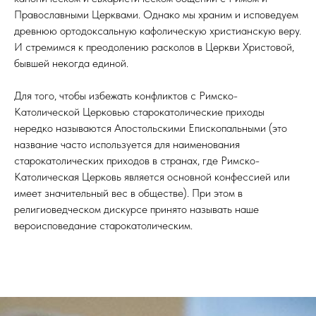
Православными Церквами. Однако мы храним и исповедуем
древнюю ортодоксальную кафолическую христианскую веру.
И стремимся к преодолению расколов в Церкви Христовой,
бывшей некогда единой.
Для того, чтобы избежать конфликтов с Римско-
Католической Церковью старокатолические приходы
нередко называются Апостольскими Епископальными (это
название часто используется для наименования
старокатолических приходов в странах, где Римско-
Католическая Церковь является основной конфессией или
имеет значительный вес в обществе). При этом в
религиоведческом дискурсе принято называть наше
вероисповедание старокатолическим.