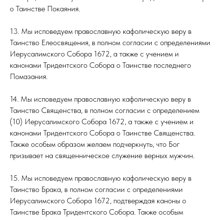
о Таинстве Покаяния.
13. Мы исповедуем православную кафолическую веру в
Таинство Елеосвящения, в полном согласии с определениями
Иерусалимского Собора 1672, а также с учением и
канонами Тридентского Собора о Таинстве последнего
Помазания.
14. Мы исповедуем православную кафолическую веру в
Таинство Священства, в полном согласии с определением
(10) Иерусалимского Собора 1672, а также с учением и
канонами Тридентского Собора о Таинстве Священства.
Также особым образом желаем подчеркнуть, что Бог
призывает на священническое служение верных мужчин.
15. Мы исповедуем православную кафолическую веру в
Таинство Брака, в полном согласии с определениями
Иерусалимского Собора 1672, подтверждая каноны о
Таинстве Брака Тридентского Собора. Также особым