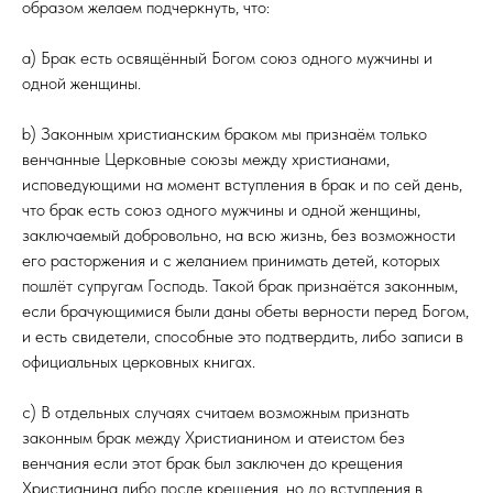
образом желаем подчеркнуть, что:
а) Брак есть освящённый Богом союз одного мужчины и
одной женщины.
b) Законным христианским браком мы признаём только
венчанные Церковные союзы между христианами,
исповедующими на момент вступления в брак и по сей день,
что брак есть союз одного мужчины и одной женщины,
заключаемый добровольно, на всю жизнь, без возможности
его расторжения и с желанием принимать детей, которых
пошлёт супругам Господь. Такой брак признаётся законным,
если брачующимися были даны обеты верности перед Богом,
и есть свидетели, способные это подтвердить, либо записи в
официальных церковных книгах.
с) В отдельных случаях считаем возможным признать
законным брак между Христианином и атеистом без
венчания если этот брак был заключен до крещения
Христианина либо после крещения, но до вступления в