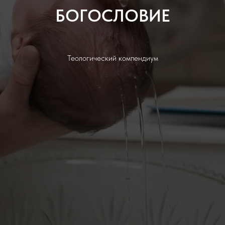
БОГОСЛОВИЕ
Теологический компендиум