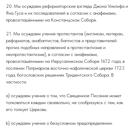
20. Мы осуждаем реформаторские взгляды Джона Уиклифа и
Яна Гуса и их последователей в согласии с анафемами,
провозглашёнными на Констанцском Соборе.
21. Мы осуждаем учение протестантов (англикан, лютеран,
реформатов, анабаптистов, баптистов и представителей
прочих подобных направлений в протестантизме и
неопротестантизме), в согласии с анафемами,
провозглашёнными на Иерусалимском Соборе 1672 года, в
послании Патриархов восточно-кафолической церкви 1723
года, богословских решениях Тридентского Собора. В
частности:
а) осуждаем учение о том, что Священное Писание может
толковаться каждым своевольно, не сообразуясь с тем, как
его толкует Церковь.
b) осуждаем учение о безусловном предопределении.