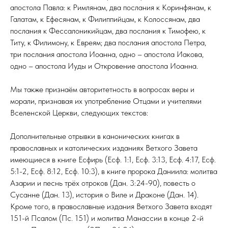
апостола Павла: к Римлянам, два послания к Коринфянам, к
Галатам, к Ефесянам, к Филиппийцам, к Колоссянам, два
послания к Фессалоникийцам, два послания к Тимофею, к
Титу, к Филимону, к Евреям; два послания апостола Петра,
три послания апостола Иоанна, одно – апостола Иакова,
одно – апостола Иуды и Откровение апостола Иоанна.
Мы также признаём авторитетность в вопросах веры и
морали, признавая их употребление Отцами и учителями
Вселенской Церкви, следующих текстов:
Дополнительные отрывки в канонических книгах в
православных и католических изданиях Ветхого Завета
имеющиеся в книге Есфирь (Есф. 1:1, Есф. 3:13, Есф. 4:17, Есф.
5:1-2, Есф. 8:12, Есф. 10:3), в книге пророка Даниила: молитва
Азарии и песнь трёх отроков (Дан. 3:24-90), повесть о
Сусанне (Дан. 13), история о Виле и Драконе (Дан. 14).
Кроме того, в православные издания Ветхого Завета входят
151-й Псалом (Пс. 151) и молитва Манассии в конце 2-й