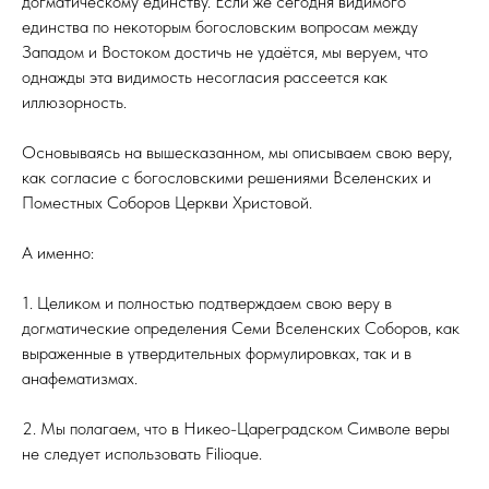
догматическому единству. Если же сегодня видимого
единства по некоторым богословским вопросам между
Западом и Востоком достичь не удаётся, мы веруем, что
однажды эта видимость несогласия рассеется как
иллюзорность.
Основываясь на вышесказанном, мы описываем свою веру,
как согласие с богословскими решениями Вселенских и
Поместных Соборов Церкви Христовой.
А именно:
1. Целиком и полностью подтверждаем свою веру в
догматические определения Семи Вселенских Соборов, как
выраженные в утвердительных формулировках, так и в
анафематизмах.
2. Мы полагаем, что в Никео-Цареградском Символе веры
не следует использовать Filioque.