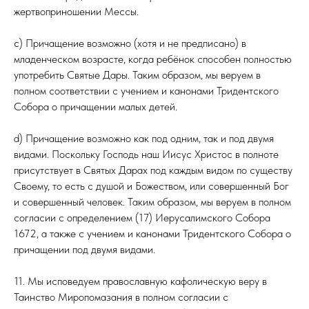
жертвоприношении Мессы.
с) Причащение возможно (хотя и не предписано) в
младенческом возрасте, когда ребёнок способен полностью
употребить Святые Дары. Таким образом, мы веруем в
полном соответствии с учением и канонами Тридентского
Собора о причащении малых детей.
d) Причащение возможно как под одним, так и под двумя
видами. Поскольку Господь наш Иисус Христос в полноте
присутствует в Святых Дарах под каждым видом по существу
Своему, то есть с душой и Божеством, или совершенный Бог
и совершенный человек. Таким образом, мы веруем в полном
согласии с определением (17) Иерусалимского Собора
1672, а также с учением и канонами Тридентского Собора о
причащении под двумя видами.
11. Мы исповедуем православную кафолическую веру в
Таинство Миропомазания в полном согласии с