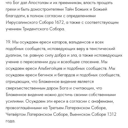
что Бог дал Апостолам и их преемникам, власть прощать
грехи и быть домостроителями Тайн Божьих и Божьей
благодати, в полном согласии с определениями
Иерусалимского Собора 1672, а также с соответствующим
учением Тридентского Собора.
19. Мы осуждаем ереси катаров, вальденсов и всех
подобных сообществ, исповедующих веру в теистический
дуализм, т.е. равную силу добра и зла, а также исповедующих
учение о переселении душ и всеобщее спасение. Мы
осуждаем ереси Альбигойцев и подобных сообществ. Мы
осуждаем ереси бегинок и бегардов и подобных сообществ,
отрицающих, что Блаженное видение является
сверхъестественным даром Бога и считающих, что
Блаженное видение можно достичь своими собственными
усилиями. Осуждаем эти ереси в согласии с анафемами,
провозглашёнными на Третьем Латеранском Соборе,
Четвёртом Латеранском Соборе, Вьеннском Соборе 1312
года.