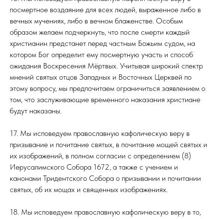
посмертное воздаяние для всех людей, выраженное либо в
вечных мучениях, либо в вечном блаженстве. Особым
образом желаем подчеркнуть, что после смерти каждый
христианин предстанет перед частным Божьим судом, на
котором Бог определит ему посмертную участь и способ
ожидания Воскресения Мёртвых. Учитывая широкий спектр
мнений святых отцов Западных и Восточных Церквей по
этому вопросу, мы предпочитаем ограничиться заявлением о
том, что заслуживающие временного наказания христиане
будут наказаны.
17. Мы исповедуем православную кафолическую веру в
призывание и почитание святых, в почитание мощей святых и
их изображений, в полном согласии с определением (8)
Иерусалимского Собора 1672, а также с учением и
канонами Тридентского Собора о призывании и почитании
святых, об их мощах и священных изображениях.
18. Мы исповедуем православную кафолическую веру в то,