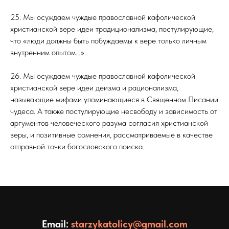
25. Мы осуждаем чуждые православной кафолической
христианской вере идеи традиционализма, постулирующие,
что «люди должны быть побуждаемы к вере только личным
внутренним опытом…».
26. Мы осуждаем чуждые православной кафолической
христианской вере идеи деизма и рационализма,
называющие мифами упоминающиеся в Священном Писании
чудеса. А также постулирующие несвободу и зависимость от
аргументов человеческого разума согласия христианской
веры, и позитивные сомнения, рассматриваемые в качестве
отправной точки богословского поиска.
Email:
starzykatolicy@gmail.com