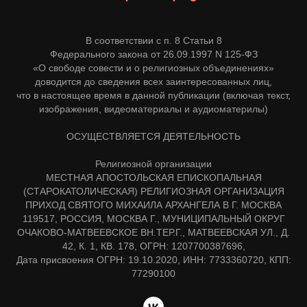
В соответствии с п. 8 Статьи 8
Федерального закона от 26.09.1997 N 125-ФЗ
«О свободе совести и о религиозных объединениях»
доводится до сведения всех заинтересованных лиц,
что в настоящее время в данной публикации (включая текст,
изображения, видеоматериалы и аудиоматерилы)
ОСУЩЕСТВЛЯЕТСЯ ДЕЯТЕЛЬНОСТЬ
Религиозной организации
МЕСТНАЯ АПОСТОЛЬСКАЯ ЕПИСКОПАЛЬНАЯ
(СТАРОКАТОЛИЧЕСКАЯ) РЕЛИГИОЗНАЯ ОРГАНИЗАЦИЯ
ПРИХОД СВЯТОГО МИХАИЛА АРХАНГЕЛА В Г. МОСКВА
119517, РОССИЯ, МОСКВА Г., МУНИЦИПАЛЬНЫЙ ОКРУГ
ОЧАКОВО-МАТВЕЕВСКОЕ ВН.ТЕР.Г., МАТВЕЕВСКАЯ УЛ., Д.
42, К. 1, КВ. 178, ОГРН: 1207700387696,
Дата присвоения ОГРН: 19.10.2020, ИНН: 7733360720, КПП:
77290100