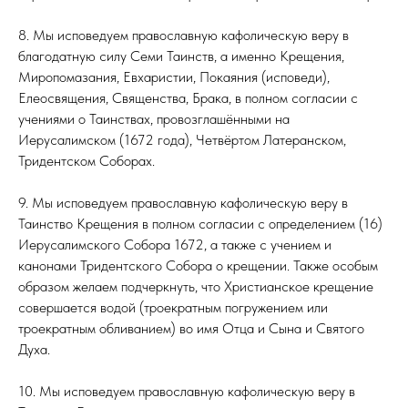
8. Мы исповедуем православную кафолическую веру в
благодатную силу Семи Таинств, а именно Крещения,
Миропомазания, Евхаристии, Покаяния (исповеди),
Елеосвящения, Священства, Брака, в полном согласии с
учениями о Таинствах, провозглашёнными на
Иерусалимском (1672 года), Четвёртом Латеранском,
Тридентском Соборах.
9. Мы исповедуем православную кафолическую веру в
Таинство Крещения в полном согласии с определением (16)
Иерусалимского Собора 1672, а также с учением и
канонами Тридентского Собора о крещении. Также особым
образом желаем подчеркнуть, что Христианское крещение
совершается водой (троекратным погружением или
троекратным обливанием) во имя Отца и Сына и Святого
Духа.
10. Мы исповедуем православную кафолическую веру в