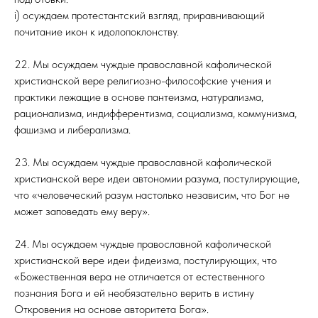
i) осуждаем протестантский взгляд, приравнивающий
почитание икон к идолопоклонству.
22. Мы осуждаем чуждые православной кафолической
христианской вере религиозно-философские учения и
практики лежащие в основе пантеизма, натурализма,
рационализма, индифферентизма, социализма, коммунизма,
фашизма и либерализма.
23. Мы осуждаем чуждые православной кафолической
христианской вере идеи автономии разума, постулирующие,
что «человеческий разум настолько независим, что Бог не
может заповедать ему веру».
24. Мы осуждаем чуждые православной кафолической
христианской вере идеи фидеизма, постулирующих, что
«Божественная вера не отличается от естественного
познания Бога и ей необязательно верить в истину
Откровения на основе авторитета Бога».